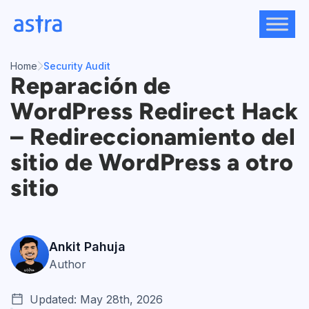
Skip
to
content
Home
Security Audit
Reparación de
WordPress Redirect Hack
– Redireccionamiento del
sitio de WordPress a otro
sitio
Ankit Pahuja
Author
Updated: May 28th, 2026